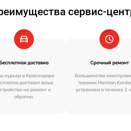
реимущества сервис-цент
Бесплатная доставка
Срочный ремонт
ш курьер в Краснодаре
Большинство неисправн
сплатно доставит ваше
техники Harman Kardo
стройство на ремонт и
устраняем в течение 2 
обратно.