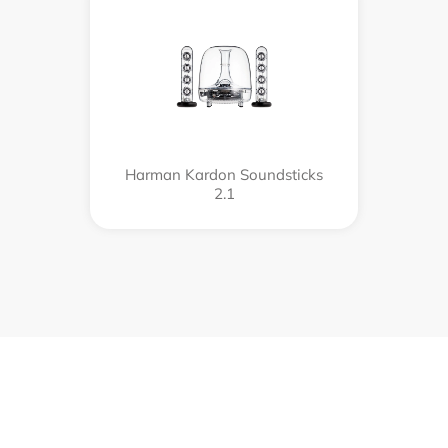
Harman Kardon Soundsticks
2.1