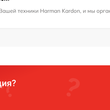
Вашей техники Harman Kardon, и мы орга
ция?