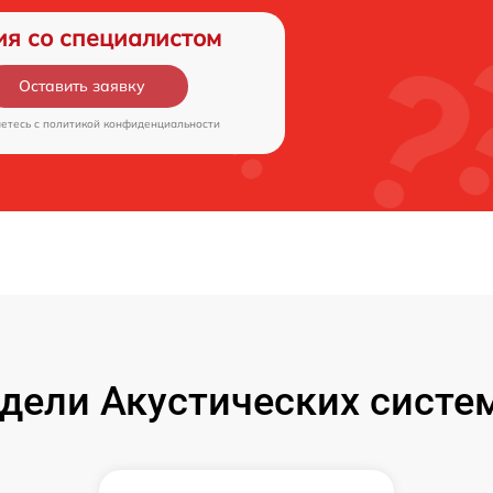
ия со специалистом
Оставить заявку
аетесь c
политикой конфиденциальности
дели Акустических систем