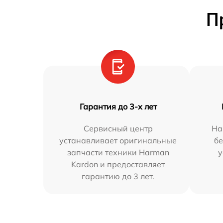
П
Гарантия до 3-х лет
Сервисный центр
На
устанавливает оригинальные
бе
запчасти техники Harman
у
Kardon и предоставляет
гарантию до 3 лет.