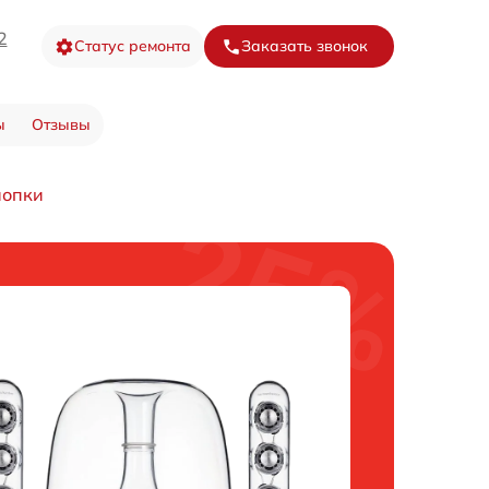
2
Статус ремонта
Заказать звонок
ы
Отзывы
нопки