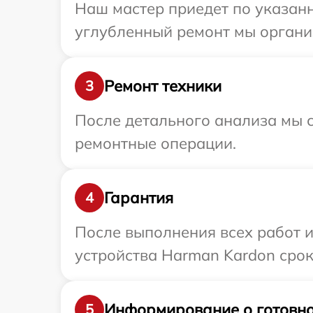
Наш мастер приедет по указанн
углубленный ремонт мы органи
Ремонт техники
3
После детального анализа мы с
ремонтные операции.
Гарантия
4
После выполнения всех работ 
устройства Harman Kardon срок
Информирование о готовно
5