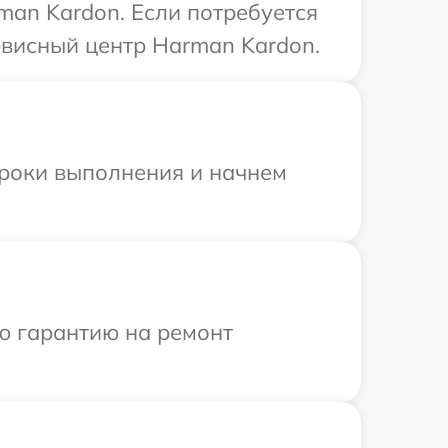
man Kardon. Если потребуется
рвисный центр Harman Kardon.
сроки выполнения и начнем
ю гарантию на ремонт