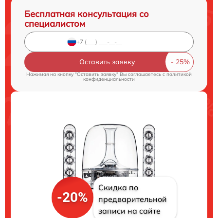
Бесплатная консультация со
специалистом
Оставить заявку
Нажимая на кнопку "Оставить заявку" Вы соглашаетесь c
политикой
конфиденциальности
Скидка по
-20%
предварительной
записи на сайте