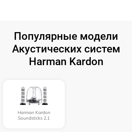
Популярные модели
Акустических систем
Harman Kardon
Harman Kardon
Soundsticks 2.1