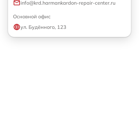
info@krd.harmankardon-repair-center.ru
Основной офис
ул. Будённого, 123