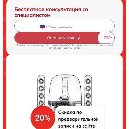
Бесплатная консультация со
специалистом
Оставить заявку
Нажимая на кнопку "Оставить заявку" Вы соглашаетесь c
политикой
конфиденциальности
Скидка по
20%
предварительной
записи на сайте