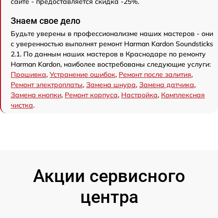
сайте - предоставляется скидка -25%.
Знаем свое дело
Будьте уверены в профессионализме наших мастеров - они
с уверенностью выполнят ремонт Harman Kardon Soundsticks
2.1. По данным наших мастеров в Краснодаре по ремонту
Harman Kardon, наиболее востребованы следующие услуги:
Прошивка
,
Устранение ошибок
,
Ремонт после залития
,
Ремонт электроплаты
,
Замена шнура
,
Замена датчика
,
Замена кнопки
,
Ремонт корпуса
,
Настройка
,
Комплексная
чистка
.
Акции сервисного
центра