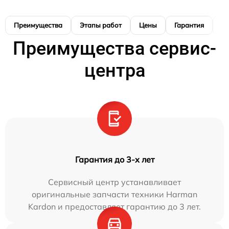
Преимущества
Этапы работ
Цены
Гарантия
М
Преимущества сервис-
центра
Гарантия до 3-х лет
Сервисный центр устанавливает
оригинальные запчасти техники Harman
Kardon и предоставляет гарантию до 3 лет.