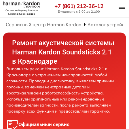
+7 (861) 212-36-12
Сервисный центр Harman
Ежедневно с 9:00 до 21:00
Kardon
в Краснодаре
Сервисный центр Harman Kardon
Каталог устройст
Ремонт акустической системы
Harman Kardon Soundsticks 2.1
в Краснодаре
Выполняем ремонт Harman Kardon Soundsticks 2.1 в
Краснодаре с устранением неисправностей любой
сложности. Проводим диагностику, выявляем причины
поломки, заменяем неисправные детали и
восстанавливаем работоспособность устройства.
Используем оригинальные или рекомендованные
производителем запчасти, после ремонта выполняем
проверку всех функций и предоставляем гарантию.
Официальный сервис